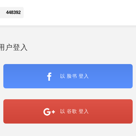
448392
用户登入
以 脸书 登入
以 谷歌 登入