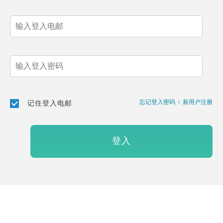
忘记登入密码
|
新用户注册
记住登入电邮
登入