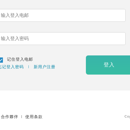
记住登入电邮
登入
忘记登入密码
|
新用户注册
合作夥伴
|
使用条款
Co