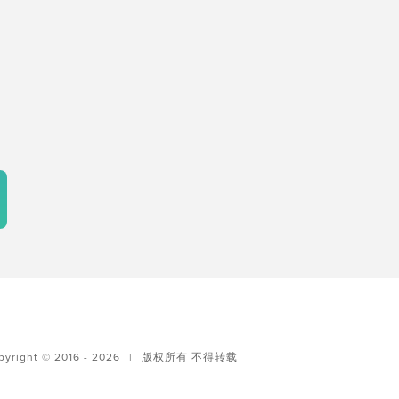
pyright © 2016 - 2026
|
版权所有 不得转载