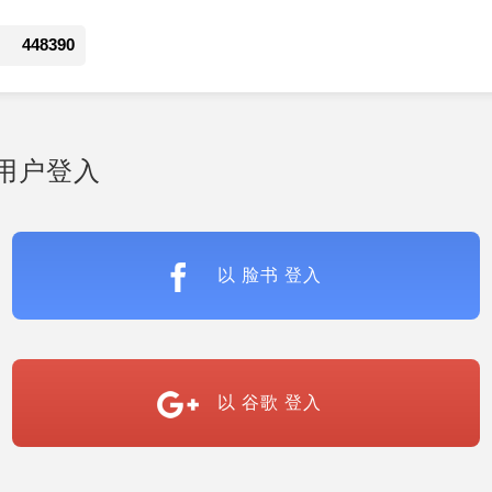
448390
用户登入
以 脸书 登入
以 谷歌 登入