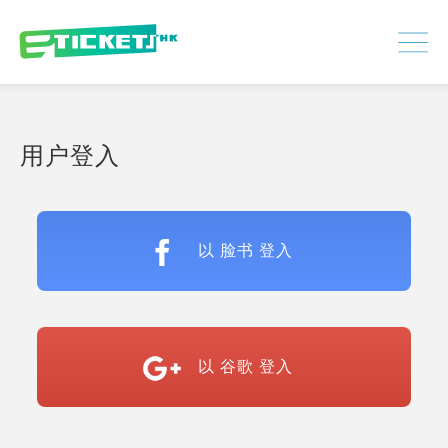
448306
已处理
登入
|
注册
用户登入
以 脸书 登入
以 谷歌 登入