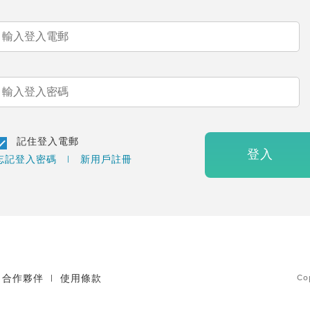
記住登入電郵
登入
忘記登入密碼
|
新用戶註冊
合作夥伴
|
使用條款
Co