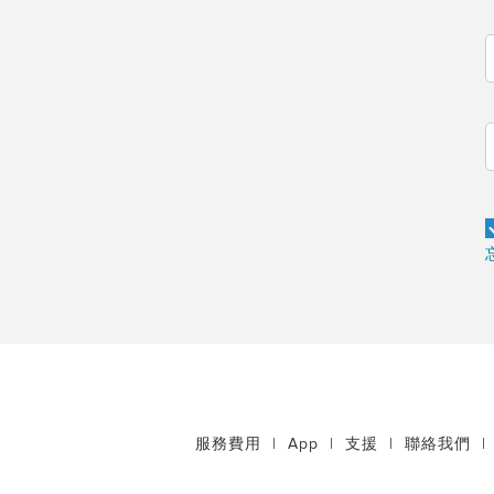
服務費用
|
App
|
支援
|
聯絡我們
|