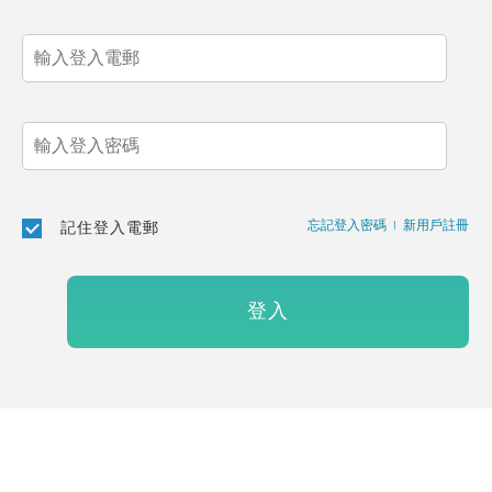
忘記登入密碼
|
新用戶註冊
記住登入電郵
登入