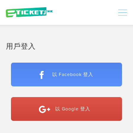
448392
已處理
登入
|
註冊
用戶登入
以 Facebook 登入
以 Google 登入