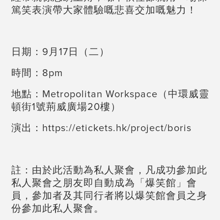
篤笑表演帶大家體驗嘅悲喜交加嘅魅力！
日期：9月17日（二）
時間：8pm
地點：Metropolitan Workspace（中環威靈
頓街1號荊威廣場20樓）
演出：https://etickets.hk/project/boris
註：由於此活動為私人聚會，凡成功參加此
私人聚會之朋友即自動成為「爆笑館」會
員，參加者及其同行者將以爆笑館會員之身
份參加此私人聚會。