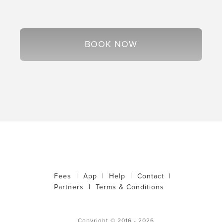
BOOK NOW
Fees
|
App
|
Help
|
Contact
|
Partners
|
Terms & Conditions
Copyright © 2016 - 2026