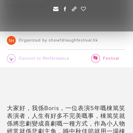
Organized by show1@laughfestival.hk
Concert or Performance
Festival
大家好，我係Boris，一位表演5年嘅棟篤笑
表演者，人生有好多不完美嘅事，棟篤笑就
係將悲劇變成喜劇嘅一種方式，作為小人物
經常就係悲劇主角，喺中秋佳節就用一場棟