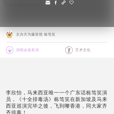
主办方为爆笑馆 栋笃笑
演唱会或表演
艺术文化
李欣怡，马来西亚唯一一个广东话栋笃笑演
员，《十全排毒汤》栋笃笑在新加坡及马来
西亚巡演完毕之後，飞到嚟香港，同大家齐
齐排毒！