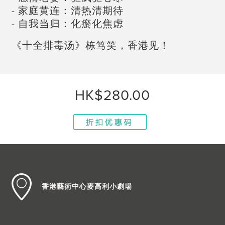
- 家庭黄连：清热清期待
- 自我当归：化瘀化焦虑
《十全排毒汤》栋笃笑，香港见！
HK$280.00
香港藝術中心麥高利小劇場