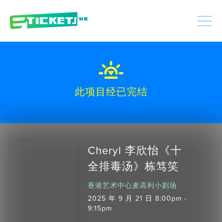
448445
已处理
登入
|
注册
此项目经已完结
Cheryl 李欣怡《十
全排毒汤》栋笃笑
香港艺术中心麦高利小剧场
2025 年 9 月 21 日 8:00pm -
9:15pm