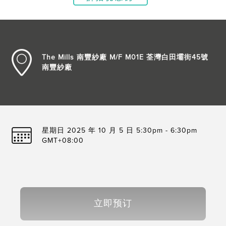
The Mills 南豐紗廠 M/F M01E 荃灣白田壩街45號
南豐紗廠
星期日 2025 年 10 月 5 日 5:30pm - 6:30pm
GMT+08:00
立即预订