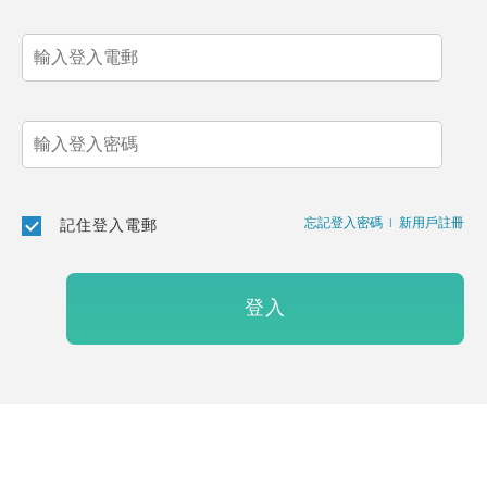
忘記登入密碼
|
新用戶註冊
記住登入電郵
登入