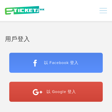
448386
已處理
登入
|
註冊
用戶登入
以 Facebook 登入
以 Google 登入