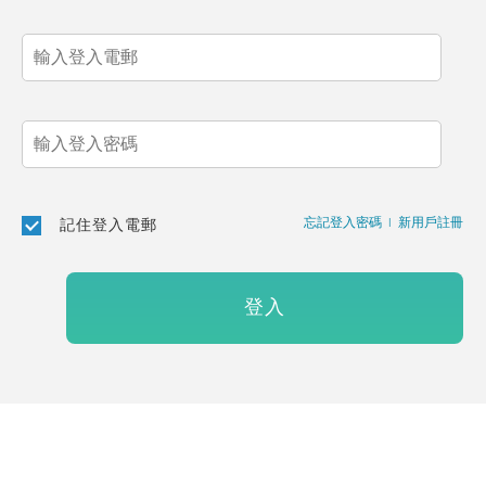
忘記登入密碼
|
新用戶註冊
記住登入電郵
登入