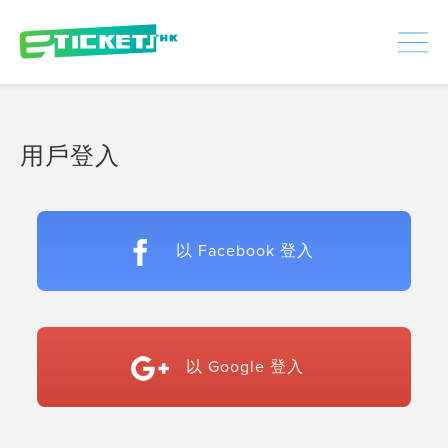
448386
已處理
登入
|
註冊
用戶登入
以 Facebook 登入
以 Google 登入