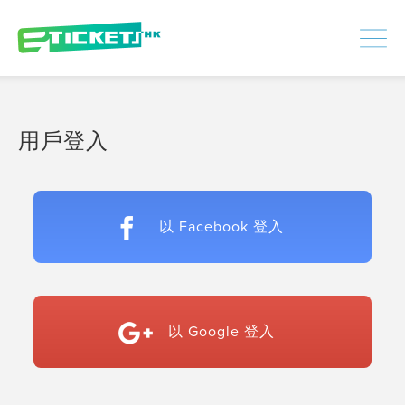
448349
已處理
登入
|
註冊
用戶登入
以 Facebook 登入
以 Google 登入