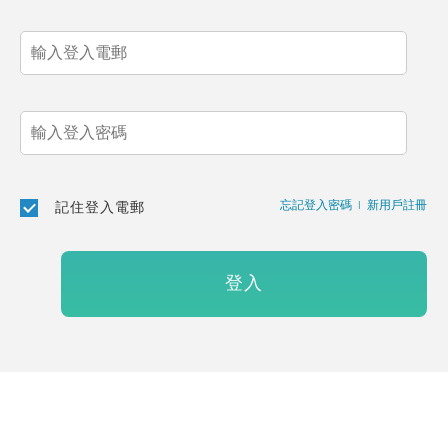
忘記登入密碼
|
新用戶註冊
記住登入電郵
登入