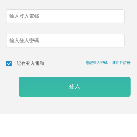
忘記登入密碼
|
新用戶註冊
記住登入電郵
登入