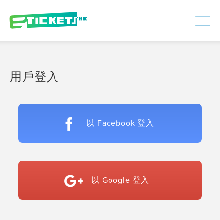
448386
已處理
登入
|
註冊
用戶登入
以 Facebook 登入
以 Google 登入