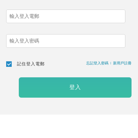
忘記登入密碼
|
新用戶註冊
記住登入電郵
登入