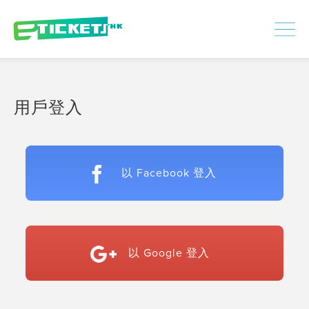
448386
已處理
登入
|
註冊
用戶登入
以 Facebook 登入
以 Google 登入