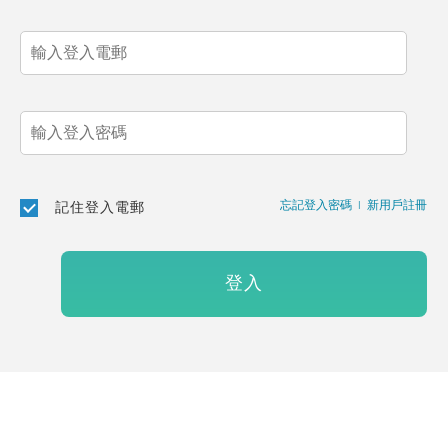
忘記登入密碼
|
新用戶註冊
記住登入電郵
登入