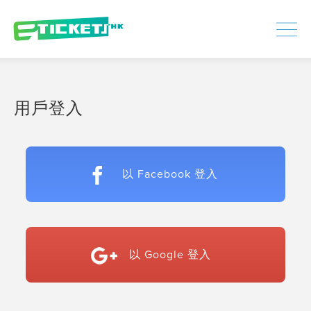
448386
已處理
登入
|
註冊
用戶登入
以 Facebook 登入
以 Google 登入