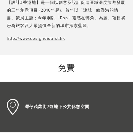
【設計#香港地】是一個以創意及設計促進區域深度旅遊發展
的三年創意項目 (2018年起)。首年以「連城 : 給香港的情
書」策展主題 ; 今年則以「Pop ! 靈感在轉角」為題。項目翼
盼為旅客及大眾提供全新的城市探索藍圖。
http://www.designdistrict.hk
免費
灣仔茂蘿街7號地下公共休憩空間