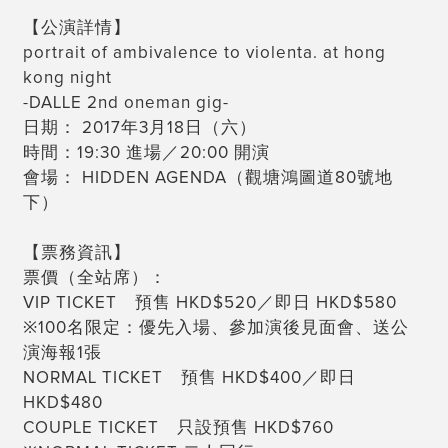
【公演詳情】
portrait of ambivalence to violenta. at hong
kong night
-DALLE 2nd oneman gig-
日期： 2017年3月18日（六）
時間：19:30 進場／20:00 開演
會場： HIDDEN AGENDA（觀塘鴻圖道80號地
下）
【票務資訊】
票價（全站席）：
VIP TICKET 預售 HKD$520／即日 HKD$580
※100名限定：優先入場、參加演後見面會、送公
演海報
1張
NORMAL TICKET 預售 HKD$400／即日
HKD$480
COUPLE TICKET 只設預售 HKD$760