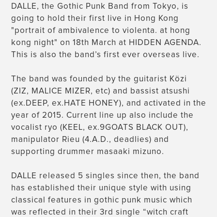
DALLE, the Gothic Punk Band from Tokyo, is
going to hold their first live in Hong Kong
"portrait of ambivalence to violenta. at hong
kong night" on 18th March at HIDDEN AGENDA.
This is also the band’s first ever overseas live.
The band was founded by the guitarist Közi
(ZIZ, MALICE MIZER, etc) and bassist atsushi
(ex.DEEP, ex.HATE HONEY), and activated in the
year of 2015. Current line up also include the
vocalist ryo (KEEL, ex.9GOATS BLACK OUT),
manipulator Rieu (4.A.D., deadlies) and
supporting drummer masaaki mizuno.
DALLE released 5 singles since then, the band
has established their unique style with using
classical features in gothic punk music which
was reflected in their 3rd single “witch craft