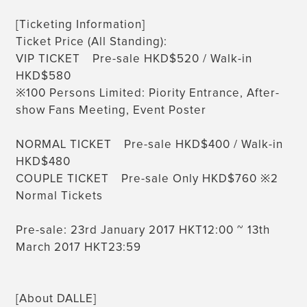
[Ticketing Information]
Ticket Price (All Standing):
VIP TICKET Pre-sale HKD$520 / Walk-in
HKD$580
※100 Persons Limited: Piority Entrance, After-
show Fans Meeting, Event Poster
NORMAL TICKET Pre-sale HKD$400 / Walk-in
HKD$480
COUPLE TICKET Pre-sale Only HKD$760 ※2
Normal Tickets
Pre-sale: 23rd January 2017 HKT12:00 ~ 13th
March 2017 HKT23:59
[About DALLE]