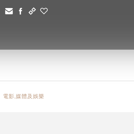
電影,媒體及娛樂