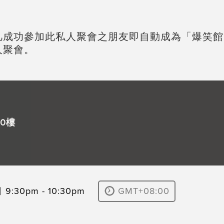
凡成功參加此私人聚會之朋友即自動成為「爆笑館
人聚會。
0樓
9:30pm - 10:30pm
GMT+08:00