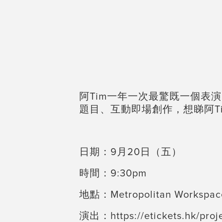
阿Tim一年一次最驚既一個表
題目、互動即場創作，想睇阿T
日期：9月20日（五）
時間：9:30pm
地點：Metropolitan Wor
演出：
https://etickets.hk/pr