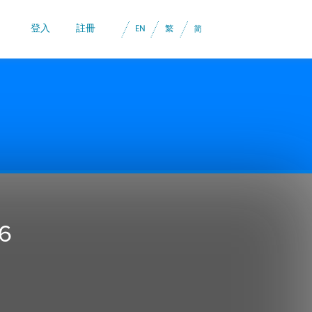
登入
註冊
6