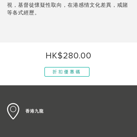
視，基督徒懷疑性取向，在港感情文化差異，戒賭
等各式經歷。
HK$280.00
香港九龍