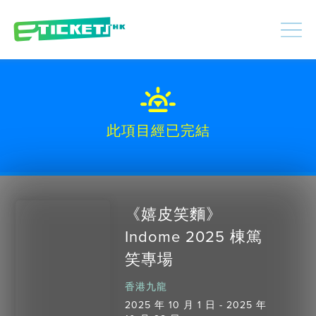
448392
已處理
登入
|
註冊
此項目經已完結
《嬉皮笑麵》
Indome 2025 棟篤
笑專場
香港九龍
2025 年 10 月 1 日 - 2025 年