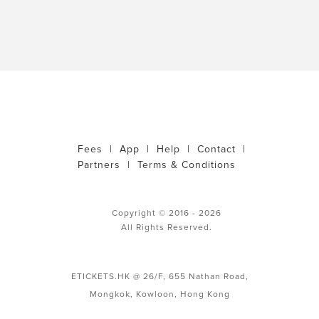
Fees
|
App
|
Help
|
Contact
|
Partners
|
Terms & Conditions
Copyright © 2016 - 2026
All Rights Reserved.
ETICKETS.HK @ 26/F, 655 Nathan Road,
Mongkok, Kowloon, Hong Kong