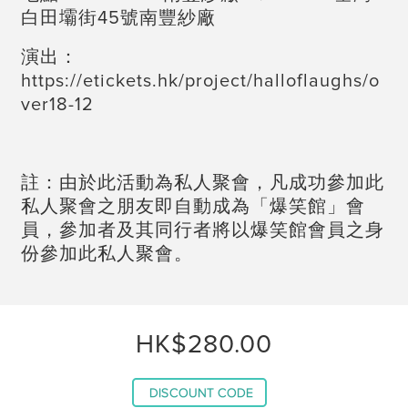
白田壩街45號南豐紗廠
演出：
https://etickets.hk/project/halloflaughs/o
ver18-12
註：由於此活動為私人聚會，凡成功參加此
私人聚會之朋友即自動成為「爆笑館」會
員，參加者及其同行者將以爆笑館會員之身
份參加此私人聚會。
HK$280.00