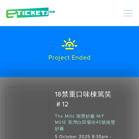
448402
Processed
LOGIN
|
SIGNUP
Project Ended
18禁重口味棟篤笑
＃12
The Mills 南豐紗廠 M/F
M01E 荃灣白田壩街45號南豐
紗廠
5 October 2025 8:30pm -