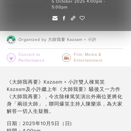
5 October 2025 4:00pm -
5:00pm
Organized by 大師我要 Kazaam + 小許
Concert or
Film, Media &
Performance
Entertainment
《大師我再要》Kazaam + 小許雙人棟篤笑
Kazaam及小許繼上年《大師我要》騷後又一力作
《大師我再要》，今次除棟篤笑演出外兩位更將化
身「兩頭大師」，聯同爆笑主持人陳樂添，為大家
解答一切人生疑難。
日期：2025年10月5日（日)