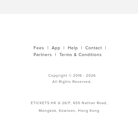
Fees
|
App
|
Help
|
Contact
|
Partners
|
Terms & Conditions
Copyright © 2016 - 2026
All Rights Reserved.
ETICKETS.HK @ 26/F, 655 Nathan Road,
Mongkok, Kowloon, Hong Kong