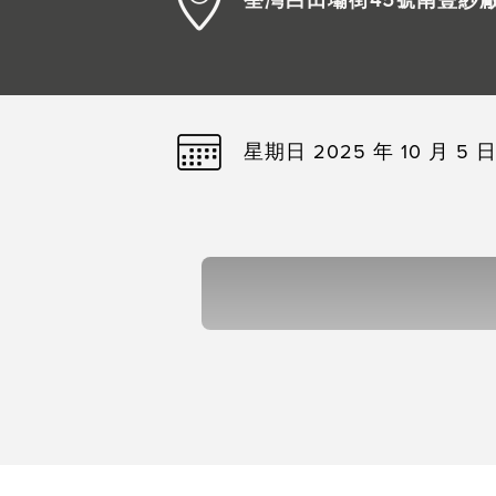
荃灣白田壩街45號南豐紗廠
星期日 2025 年 10 月 5 日 