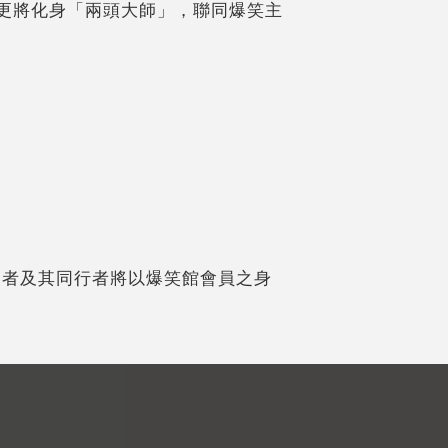
位更將化身「兩頭大師」，聯同爆笑主
加者及其同行者將以爆笑館會員之身