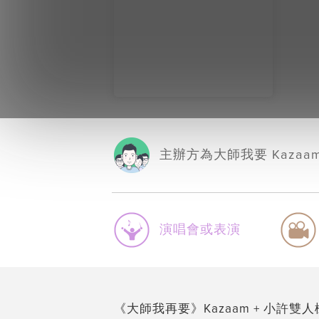
主辦方為大師我要 Kazaam
演唱會或表演
《大師我再要》Kazaam + 小許雙