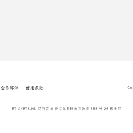
合作夥伴
|
使用条款
Co
ETICKETS.HK 易电票 @ 香港九龙旺角弥敦道 655 号 26 楼全层