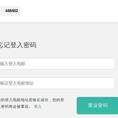
448402
忘记登入密码
您的登入电邮地址若验证成功，您的登
重设密码
入密码将会被重设。
登入