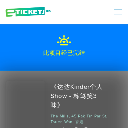
448351
已处理
登入
|
注册
此项目经已完结
《达达Kinder个人
Show - 栋笃笑3
味》
The Mills, 45 Pak Tin Par St,
Tsuen Wan, 香港