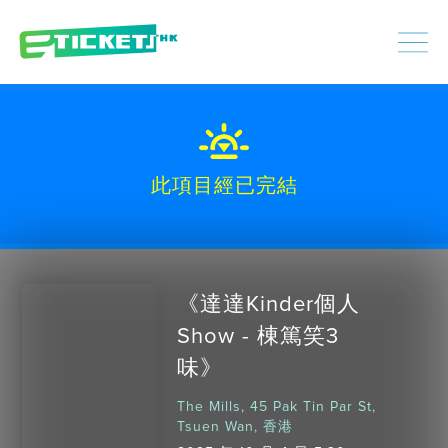
448478
已處理
登入
|
註冊
此項目經已完結
《達達Kinder個人
Show - 棟篤笑3
味》
The Mills, 45 Pak Tin Par St,
Tsuen Wan, 香港