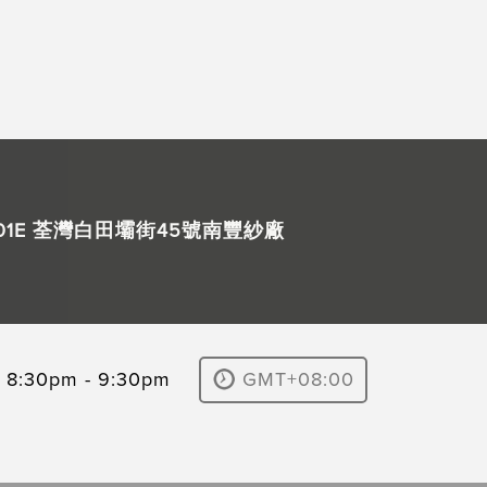
F M01E 荃灣白田壩街45號南豐紗廠
8:30pm - 9:30pm
GMT+08:00