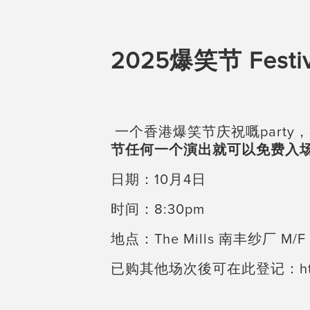
2025爆笑节 Festiva
一个香港爆笑节庆祝嘅part
节任何一个演出就可以免费入
日期：10月4日
时间：8:30pm
地点：The Mills 南丰纱厂 M
已购其他场次後可在此登记：https://et