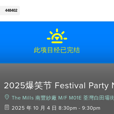
448402
此项目经已完结
2025爆笑节 Festival Party 
The Mills 南豐紗廠 M/F M01E 荃灣白
2025 年 10 月 4 日 8:30pm - 9:30pm