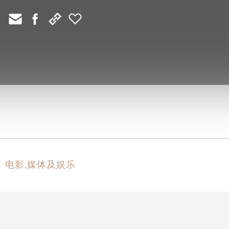
电影,媒体及娱乐