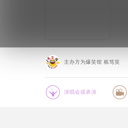
主办方为爆笑馆 栋笃笑
演唱会或表演