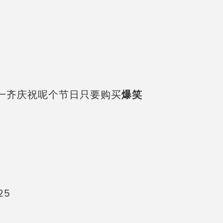
戏一齐庆祝呢个节日只要购买
爆笑
25