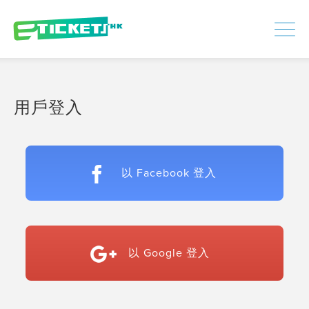
448351
已處理
登入
|
註冊
用戶登入
以 Facebook 登入
以 Google 登入