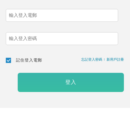
忘記登入密碼
|
新用戶註冊
記住登入電郵
登入