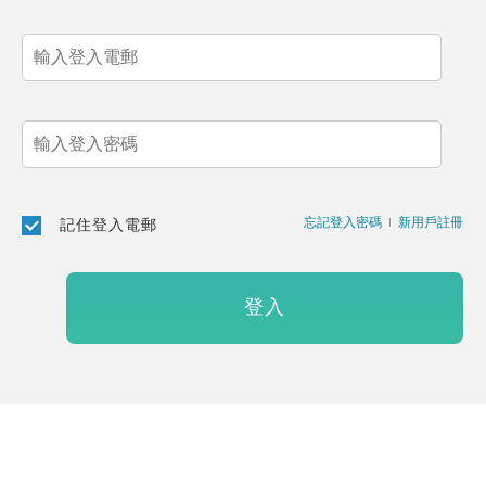
忘記登入密碼
|
新用戶註冊
記住登入電郵
登入