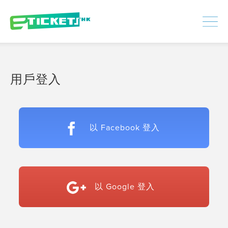
448312
已處理
登入
|
註冊
用戶登入
以 Facebook 登入
以 Google 登入