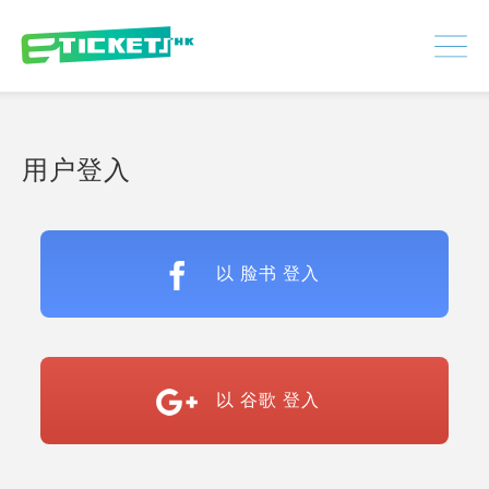
448386
已处理
登入
|
注册
用户登入
以 脸书 登入
以 谷歌 登入