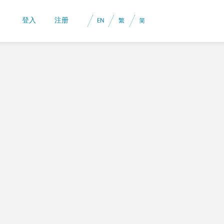
登入
注册