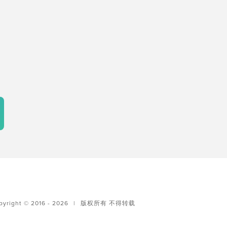
pyright © 2016 - 2026
|
版权所有 不得转载