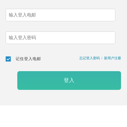
忘记登入密码
|
新用户注册
记住登入电邮
登入