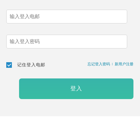
忘记登入密码
|
新用户注册
记住登入电邮
登入