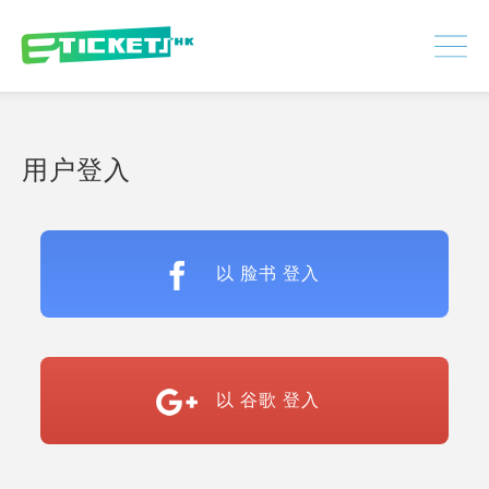
448386
已处理
登入
|
注册
用户登入
以 脸书 登入
以 谷歌 登入