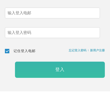
忘记登入密码
|
新用户注册
记住登入电邮
登入