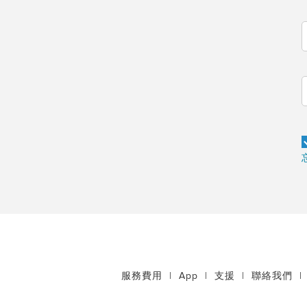
服務費用
|
App
|
支援
|
聯絡我們
|