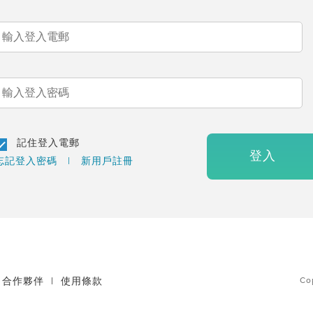
記住登入電郵
登入
忘記登入密碼
|
新用戶註冊
合作夥伴
|
使用條款
Co